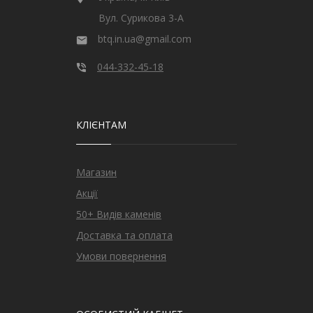
Вул. Сурикова 3-А
btq.in.ua@gmail.com
044-332-45-18
КЛІЄНТАМ
Магазин
Акції
50+ Видів каменів
Доставка та оплата
Умови повернення