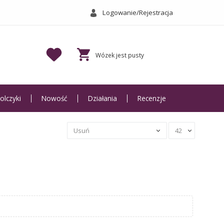
Logowanie/Rejestracja
olczyki
Nowość
Działania
Recenzje