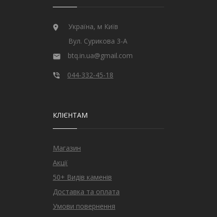
Україна, м Київ
Вул. Сурикова 3-А
btq.in.ua@gmail.com
044-332-45-18
КЛІЄНТАМ
Магазин
Акції
50+ Видів каменів
Доставка та оплата
Умови повернення