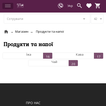
Магазин
Продукти та напої
Продукти та напої
Їжа
Кава
Чай
ПРО НАС