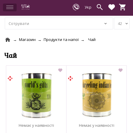
Магазин
Продукти та напої
Чай
Чай