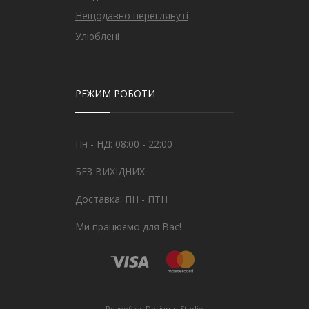
Нещодавно переглянуті
Улюблені
РЕЖИМ РОБОТИ
Пн - НД: 08:00 - 22:00
БЕЗ ВИХІДНИХ
Доставка: ПН - ПТН
Ми працюємо для Вас!
Розробка:
Design-n Studio