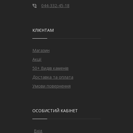
044-332-45-18
КЛІЄНТАМ
Магазин
Акції
50+ Видів каменів
Доставка та оплата
Умови повернення
ОСОБИСТИЙ КАБІНЕТ
Вхід