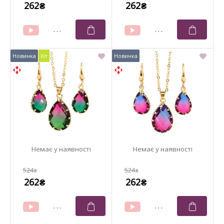
262
262
₴
₴
524
524
₴
₴
262
262
₴
₴