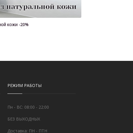
ьной кожи -20%
РЕЖИМ РАБОТЫ
Пн - ВС: 08:00 - 22:00
БЕЗ ВЫХОДНЫХ
Доставка: ПН - ПТН