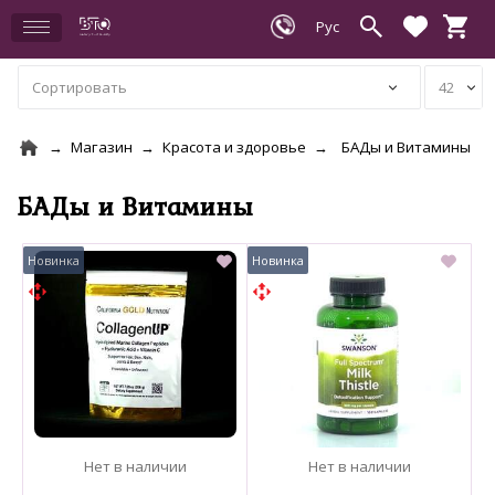
Магазин
Красота и здоровье
БАДы и Витамины
БАДы и Витамины