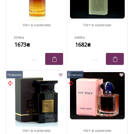
2392
2405
₴
₴
1673
1682
₴
₴