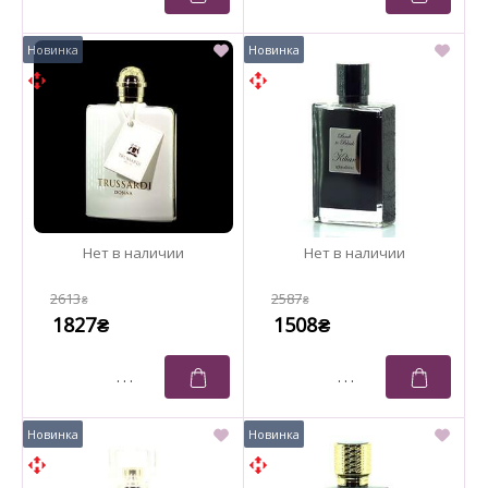
2613
2587
₴
₴
1827
1508
₴
₴