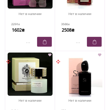
2291
3586
₴
₴
1602
2508
₴
₴