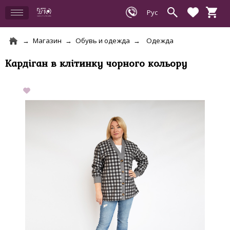
Магазин
Обувь и одежда
Одежда
Кардіган в клітинку чорного кольору