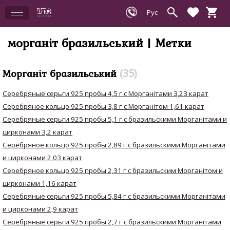
морганіт бразильський | Метки
Морганіт бразильський
35
Серебряные серьги 925 пробы 4,5 г с Морганітами 3,23 карат
Серебряное кольцо 925 пробы 3,8 г с Морганітом 1,61 карат
Серебряные серьги 925 пробы 5,1 г с бразильскими Морганітами и
цирконами 3,2 карат
Серебряное кольцо 925 пробы 2,89 г с бразильскими Морганітами
и цирконами 2,03 карат
Серебряное кольцо 925 пробы 2,31 г с бразильским Морганітом и
цирконами 1,16 карат
Серебряные серьги 925 пробы 5,84 г с бразильскими Морганітами
и цирконами 2,9 карат
Серебряные серьги 925 пробы 2,7 г с бразильскими Морганітами