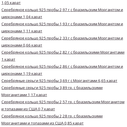
1,05 карат
Серебряное кольцо 925 пробы 2,97 г с бразильским Морганітом и
цирконами 1,04 карат
Серебряное кольцо 925 пробы 1,93 г с бразильским Морганітом и
цирконами 1,11 карат
Серебряное кольцо 925 пробы 2,33 г с бразильским Морганітом и
цирконами 0,66 карат
Серебряное кольцо 925 пробы 2,82 г с бразильскими Морганітами
1 карат
Серебряное кольцо 925 пробы 2,86 г с бразильским Морганітом и
цирконами 1,19 карат
Серебряные серьги 925 пробы 3,69 г с Морганітами 6,65 карат
Серебряные серьги 925 пробы 3,89 гр. с бразильскими
Морганитами 1,17 карат
Серебряное кольцо 925 пробы 2,57 гр. с бразильским Морганитом
и топазами из США 0,7 карат
Серебряное кольцо 925 пробы 2,28 гр. с бразильскими
Морганитами и топазами из США 0,85 карат