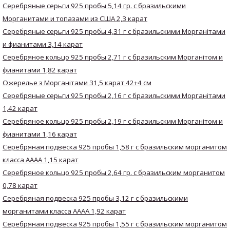
Серебряные серьги 925 пробы 5,14 гр. с бразильскими
Морганитами и топазами из США 2,3 карат
Серебряные серьги 925 пробы 4,31 г с бразильскими Морганітами
и фианитами 3,14 карат
Серебряное кольцо 925 пробы 2,71 г с бразильским Морганітом и
фианитами 1,82 карат
Ожерелье з Морганітами 31,5 карат 42+4 см
Серебряные серьги 925 пробы 2,16 г с бразильскими Морганітами
1,42 карат
Серебряное кольцо 925 пробы 2,19 г с бразильским Морганітом и
фианитами 1,16 карат
Серебряная подвеска 925 пробы 1,58 г с бразильским морганитом
класса AAAA 1,15 карат
Серебряное кольцо 925 пробы 2,64 гр. с бразильским морганитом
0,78 карат
Серебряная подвеска 925 пробы 3,12 г с бразильскими
морганитами класса AAAA 1,92 карат
Серебряная подвеска 925 пробы 1,55 г с бразильским морганитом