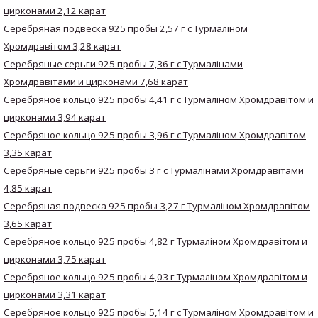
цирконами 2,12 карат
Серебряная подвеска 925 пробы 2,57 г с Турмаліном
Хромдравітом 3,28 карат
Серебряные серьги 925 пробы 7,36 г с Турмалінами
Хромдравітами и цирконами 7,68 карат
Серебряное кольцо 925 пробы 4,41 г с Турмаліном Хромдравітом и
цирконами 3,94 карат
Серебряное кольцо 925 пробы 3,96 г с Турмаліном Хромдравітом
3,35 карат
Серебряные серьги 925 пробы 3 г с Турмалінами Хромдравітами
4,85 карат
Серебряная подвеска 925 пробы 3,27 г Турмаліном Хромдравітом
3,65 карат
Серебряное кольцо 925 пробы 4,82 г Турмаліном Хромдравітом и
цирконами 3,75 карат
Серебряное кольцо 925 пробы 4,03 г Турмаліном Хромдравітом и
цирконами 3,31 карат
Серебряное кольцо 925 пробы 5,14 г с Турмаліном Хромдравітом и