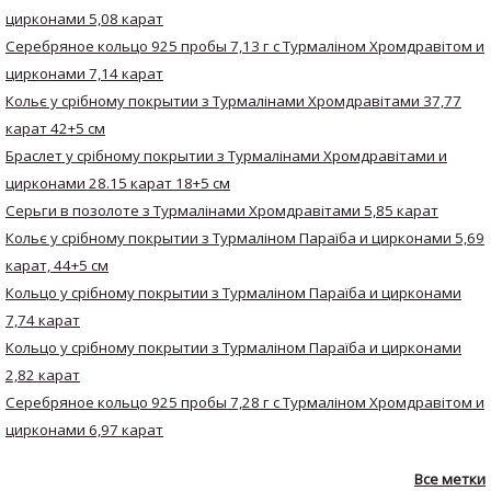
цирконами 5,08 карат
Серебряное кольцо 925 пробы 7,13 г с Турмаліном Хромдравітом и
цирконами 7,14 карат
Кольє у срібному покрытии з Турмалінами Хромдравітами 37,77
карат 42+5 см
Браслет у срібному покрытии з Турмалінами Хромдравітами и
цирконами 28.15 карат 18+5 см
Серьги в позолоте з Турмалінами Хромдравітами 5,85 карат
Кольє у срібному покрытии з Турмаліном Параїба и цирконами 5,69
карат, 44+5 см
Кольцо у срібному покрытии з Турмаліном Параїба и цирконами
7,74 карат
Кольцо у срібному покрытии з Турмаліном Параїба и цирконами
2,82 карат
Серебряное кольцо 925 пробы 7,28 г с Турмаліном Хромдравітом и
цирконами 6,97 карат