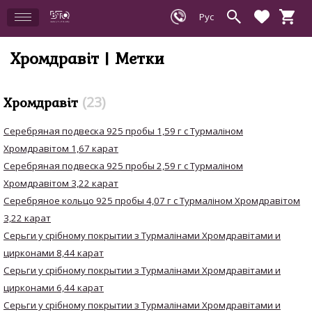
Хромдравіт | Метки
Хромдравіт
23
Серебряная подвеска 925 пробы 1,59 г с Турмаліном
Хромдравітом 1,67 карат
Серебряная подвеска 925 пробы 2,59 г с Турмаліном
Хромдравітом 3,22 карат
Серебряное кольцо 925 пробы 4,07 г с Турмаліном Хромдравітом
3,22 карат
Серьги у срібному покрытии з Турмалінами Хромдравітами и
цирконами 8,44 карат
Серьги у срібному покрытии з Турмалінами Хромдравітами и
цирконами 6,44 карат
Серьги у срібному покрытии з Турмалінами Хромдравітами и