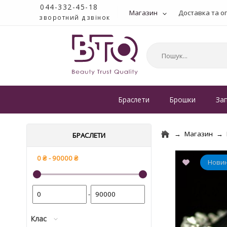
044-332-45-18
Магазин
Доставка та о
зворотний дзвінок
Браслети
Брошки
За
Магазин
БРАСЛЕТИ
-
Клас