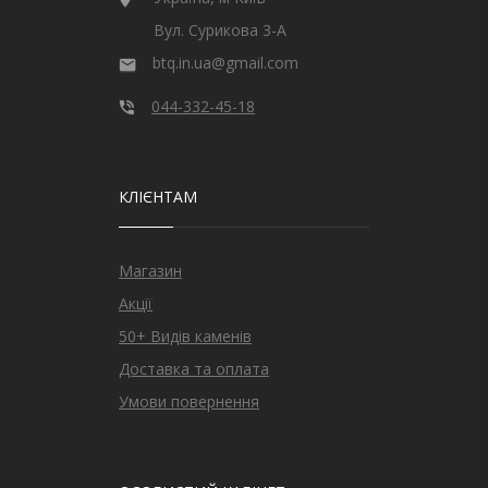
Вул. Сурикова 3-А
btq.in.ua@gmail.com
044-332-45-18
КЛІЄНТАМ
Магазин
Акції
50+ Видів каменів
Доставка та оплата
Умови повернення