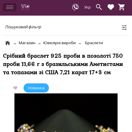
Пошуковий фільтр
Магазин
Ювелірні вироби
Браслети
Срібний браслет 925 проби в позолоті 750
проби 11,66 г з бразильськими Аметистами
та топазами зі США 7,21 карат 17+3 см