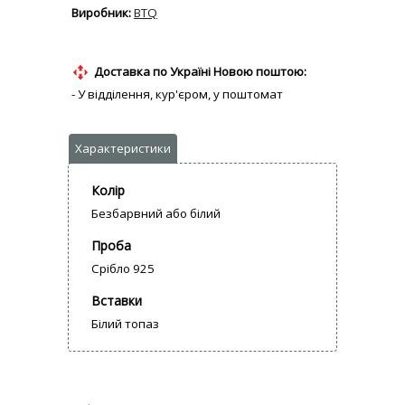
BTQ
Доставка по Україні Новою поштою:
- У відділення, кур'єром, у поштомат
Колір
Безбарвний або білий
Проба
Срібло 925
Вставки
Білий топаз