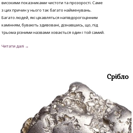
високими показниками чистоти та прозорості. Саме
з цих причин у нього так багато найменувань.
Багато людей, які цікавляться напівдорогоцінним
камінням, бувають здивовані, дізнавшись, що, під
трьома різними назвами ховається один і той самий.
Срібло