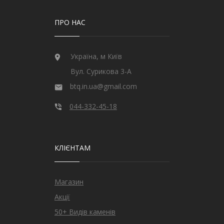
ПРО НАС
Україна, м Київ
Вул. Сурикова 3-А
btq.in.ua@gmail.com
044-332-45-18
КЛІЄНТАМ
Магазин
Акції
50+ Видів каменів