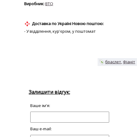
BTQ
Доставка по Україні Новою поштою:
- У відділення, кур'єром, у поштомат
браслет
Фіаніт