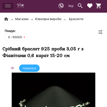
Магазин
Ювелірні вироби
Браслети
0 - 90000
×
Срібний браслет 925 проби 3,05 г з
Фіанітами 0,6 карат 15-20 см