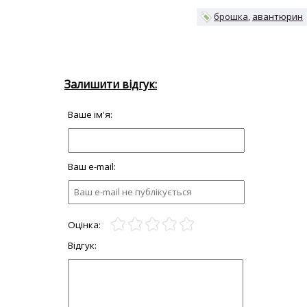
брошка
авантюрин