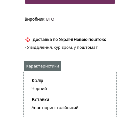
BTQ
Доставка по Україні Новою поштою:
- У відділення, кур'єром, у поштомат
Колір
Чорний
Вставки
Авантюрин італійський