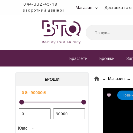
044-332-45-18
Магазин
Доставка та о
зворотний дзвінок
Браслети
Брошки
За
Магазин
БРОШИ
-
Клас