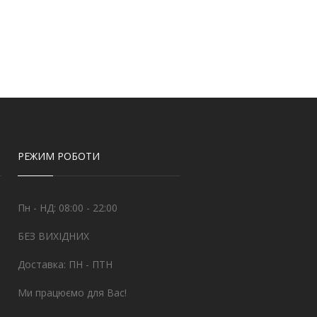
РЕЖИМ РОБОТИ
Пн - НД: 08:00 - 22:00
БЕЗ ВИХІДНИХ
Доставка: ПН - ПТН
Ми працюємо для Вас!