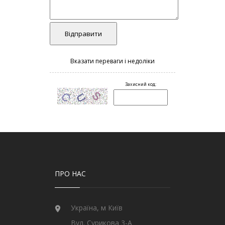
ПРО НАС
Україна, м Київ
Вул. Сурикова 3-А