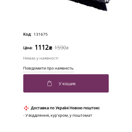
131675
1112
1590
₴
₴
Доставка по Україні Новою поштою:
- У відділення, кур'єром, у поштомат