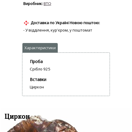
BTQ
Доставка по Україні Новою поштою:
- У відділення, кур'єром, у поштомат
Проба
Срібло 925
Вставки
Циркон
Циркон