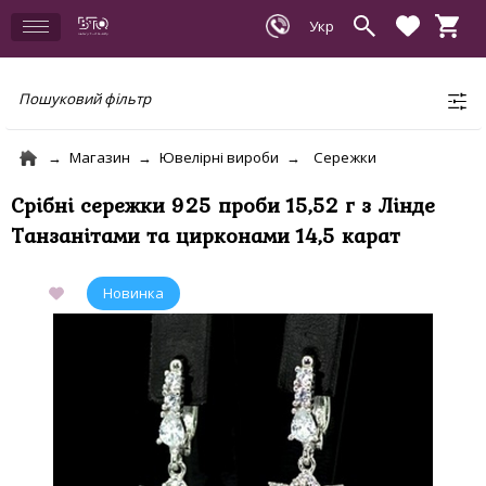
Пошуковий фільтр
Магазин
Ювелірні вироби
Сережки
Срібні сережки 925 проби 15,52 г з Лінде
Танзанітами та цирконами 14,5 карат