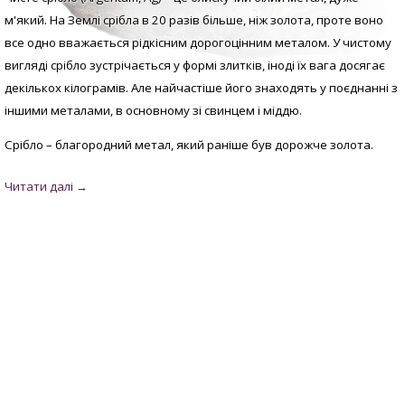
м'який. На Землі срібла в 20 разів більше, ніж золота, проте воно
все одно вважається рідкісним дорогоцінним металом. У
чистому
вигляді с
рібло зустрічається у формі злитків, іноді їх вага досягає
декількох кілограмів. Але найчастіше його знаходять у поєднанні з
іншими металами, в основному зі свинцем і міддю.
Срібло – благородний метал, який раніше був дорожче золота.