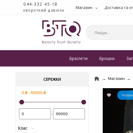
044-332-45-18
Магазин
Доставка та о
зворотний дзвінок
Браслети
Брошки
За
Магазин
СЕРЕЖКИ
-
Клас