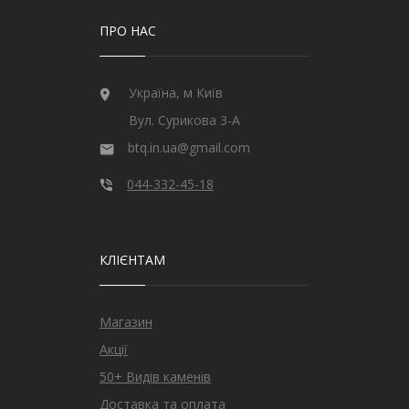
ПРО НАС
Україна, м Київ
Вул. Сурикова 3-А
btq.in.ua@gmail.com
044-332-45-18
КЛІЄНТАМ
Магазин
Акції
50+ Видів каменів
Доставка та оплата