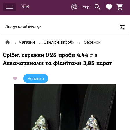
Пошуковий фільтр
Магазин
Ювелірні вироби
Сережки
Срібні сережки 925 проби 4,44 г з
Аквамаринами та фіанітами 3,85 карат