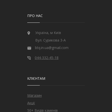
ПРО НАС
Україна, м Київ
Вул. Сурикова 3-А
btq.in.ua@gmail.com
044-332-45-18
КЛІЄНТАМ
Магазин
Акції
50+ Видів каменів