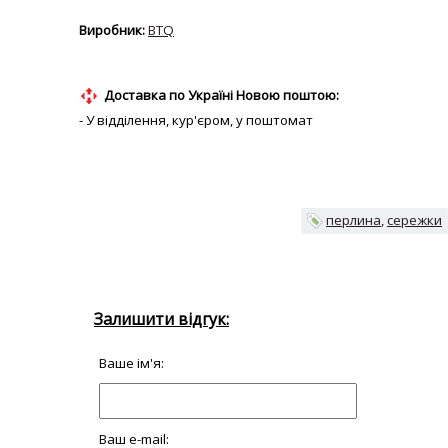
BTQ
Доставка по Україні Новою поштою:
- У відділення, кур'єром, у поштомат
перлина
сережки