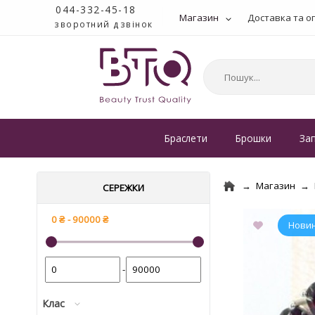
044-332-45-18
Магазин
Доставка та о
зворотний дзвінок
Браслети
Брошки
За
Магазин
СЕРЕЖКИ
-
Клас