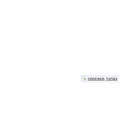
сережки
топаз