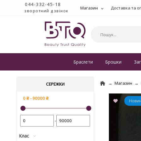
044-332-45-18
Магазин
Доставка та о
зворотний дзвінок
Браслети
Брошки
За
Магазин
СЕРЕЖКИ
-
Клас