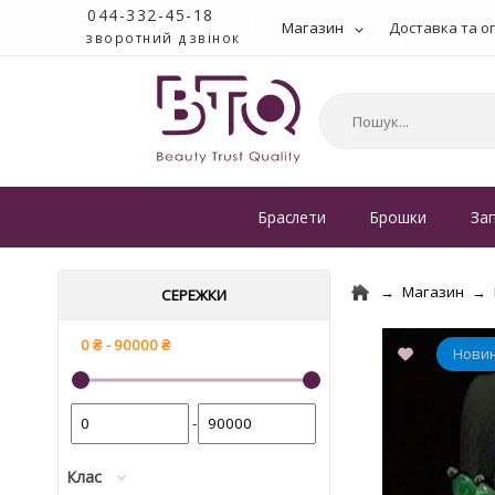
044-332-45-18
Магазин
Доставка та о
зворотний дзвінок
Браслети
Брошки
За
Магазин
СЕРЕЖКИ
-
Клас