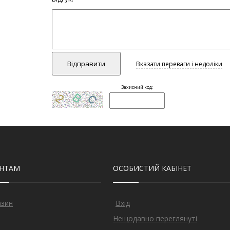
ЄНТАМ
ОСОБИСТИЙ КАБІНЕТ
азин
Вхід
Нещодавно переглянуті