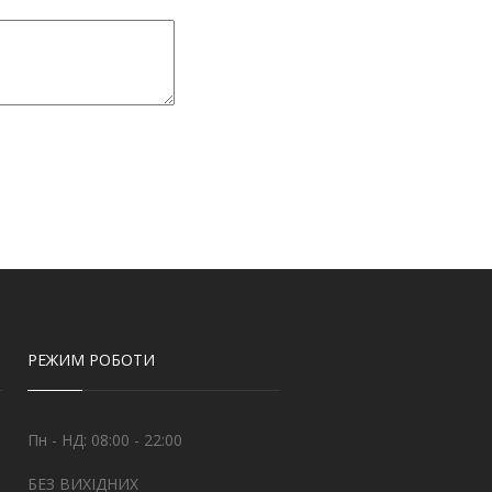
РЕЖИМ РОБОТИ
Пн - НД: 08:00 - 22:00
БЕЗ ВИХІДНИХ