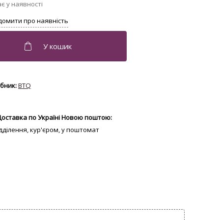
BTQ
Доставка по Україні Новою поштою:
відділення, кур'єром, у поштомат