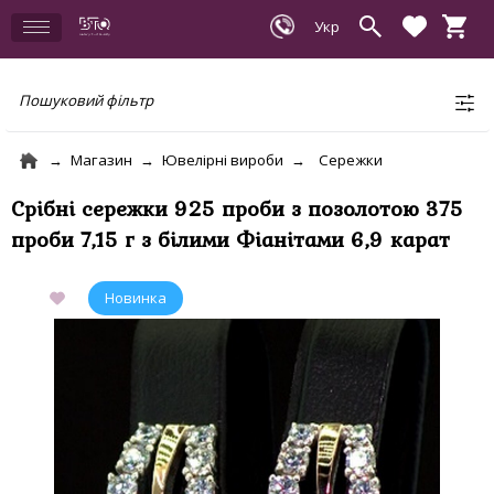
Пошуковий фільтр
Магазин
Ювелірні вироби
Сережки
Срібні сережки 925 проби з позолотою 375
проби 7,15 г з білими Фіанітами 6,9 карат