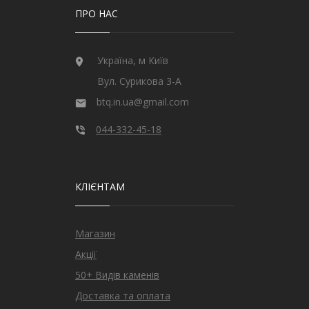
ПРО НАС
Україна, м Київ
Вул. Сурикова 3-А
btq.in.ua@gmail.com
044-332-45-18
КЛІЄНТАМ
Магазин
Акції
50+ Видів каменів
Доставка та оплата