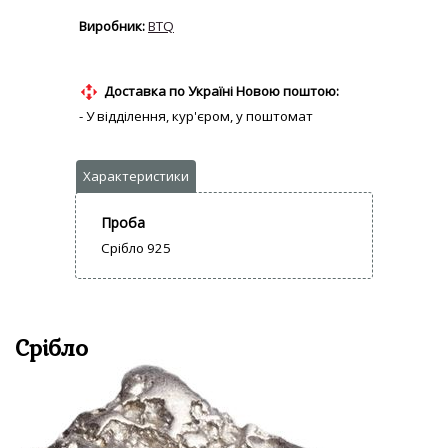
BTQ
Доставка по Україні Новою поштою:
- У відділення, кур'єром, у поштомат
Проба
Срібло 925
Срібло