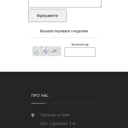
ПРО НАС
Україна, м Київ
Вул. Сурикова 3-А