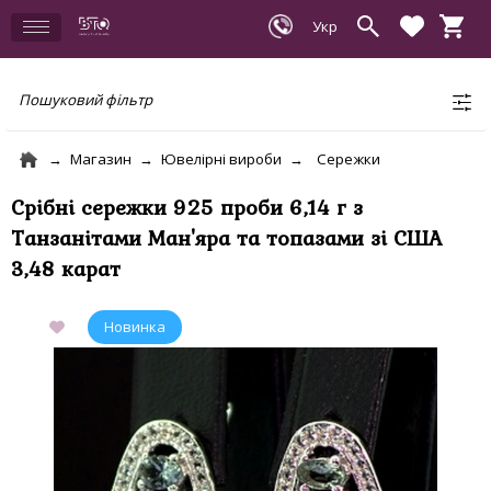
Пошуковий фільтр
Магазин
Ювелірні вироби
Сережки
Срібні сережки 925 проби 6,14 г з
Танзанітами Ман'яра та топазами зі США
3,48 карат