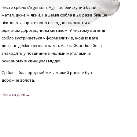
Чисте срібло (Argentum, Аg) – це блискучий білий
метал, дуже м'який. На Землі срібла в 20 разів більше,
ніж золота, проте воно все одно вважається
рідкісним дорогоцінним металом. У
чистому вигляді
с
рібло зустрічається у формі злитків, іноді їх вага
досягає декількох кілограмів. Але найчастіше його
знаходять у поєднанні з іншими металами, в
основному зі свинцем і міддю.
Срібло – благородний метал, який раніше був
дорожче золота.