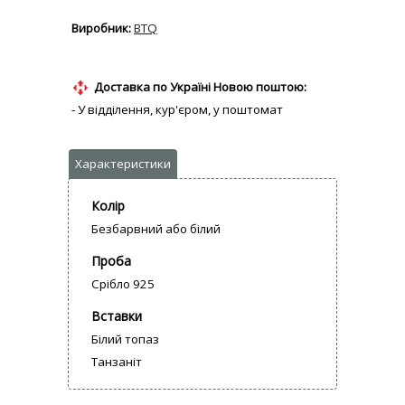
BTQ
Доставка по Україні Новою поштою:
- У відділення, кур'єром, у поштомат
Колір
Безбарвний або білий
Проба
Срібло 925
Вставки
Білий топаз
Танзаніт