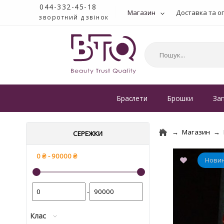
044-332-45-18
Магазин
Доставка та о
зворотний дзвінок
Браслети
Брошки
За
Магазин
СЕРЕЖКИ
-
Клас