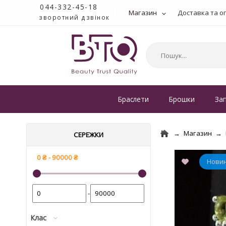
044-332-45-18
Магазин
Доставка та о
зворотний дзвінок
Браслети
Брошки
За
Магазин
СЕРЕЖКИ
-
Клас