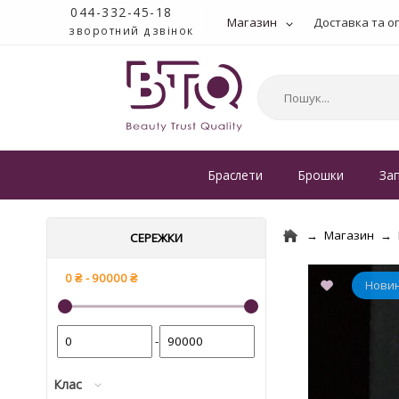
044-332-45-18
Магазин
Доставка та о
зворотний дзвінок
Браслети
Брошки
За
Магазин
СЕРЕЖКИ
-
Клас