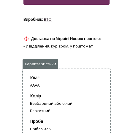
BTQ
Доставка по Україні Новою поштою:
- У відділення, кур'єром, у поштомат
Клас
AAAA
Колір
Безбарвний або білий
Блакитний
Проба
Срібло 925