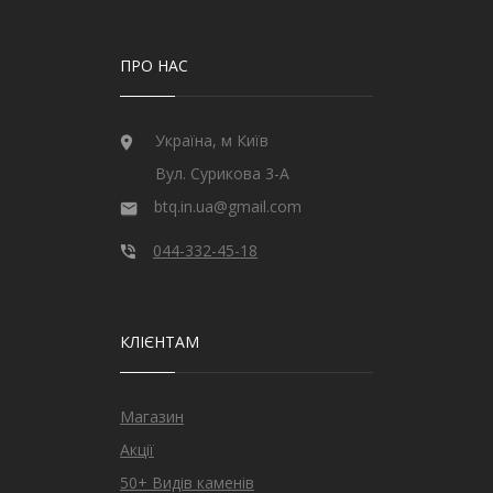
ПРО НАС
Україна, м Київ
Вул. Сурикова 3-А
btq.in.ua@gmail.com
044-332-45-18
КЛІЄНТАМ
Магазин
Акції
50+ Видів каменів