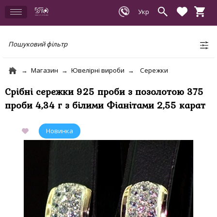
Пошуковий фільтр
Магазин
Ювелірні вироби
Сережки
Срібні сережки 925 проби з позолотою 375
проби 4,34 г з білими Фіанітами 2,55 карат