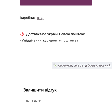
BTQ
Доставка по Україні Новою поштою:
- У відділення, кур'єром, у поштомат
сережки
смарагд бразильський