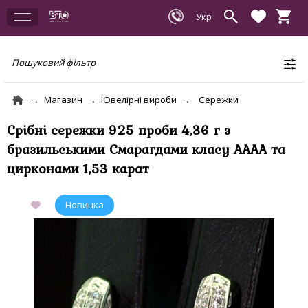
Пошуковий фільтр
Магазин
Ювелірні вироби
Сережки
Срібні сережки 925 проби 4,36 г з
бразильськими Смарагдами класу АААА та
цирконами 1,53 карат