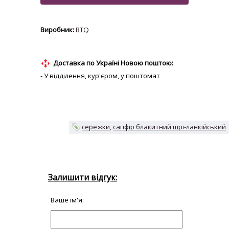
BTQ
Доставка по Україні Новою поштою:
- У відділення, кур'єром, у поштомат
сережки
сапфір блакитний шрі-ланкійський