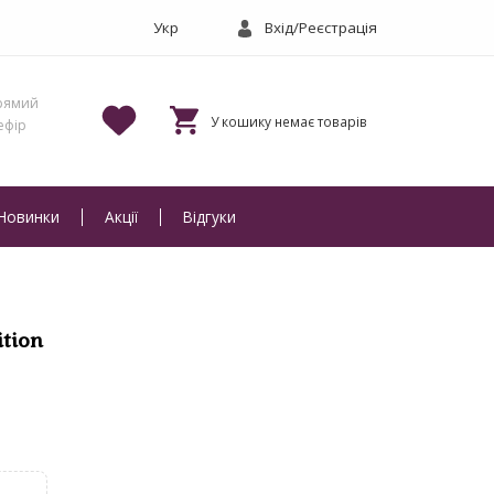
Вхід/Реєстрація
Новинки
Акції
Відгуки
ition