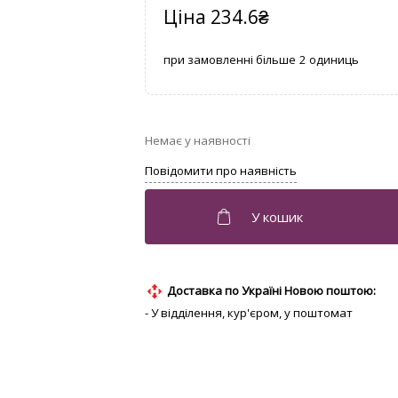
234.6
₴
2
Доставка по Україні Новою поштою:
- У відділення, кур'єром, у поштомат