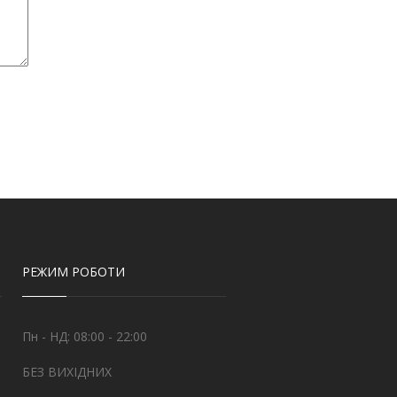
РЕЖИМ РОБОТИ
Пн - НД: 08:00 - 22:00
БЕЗ ВИХІДНИХ