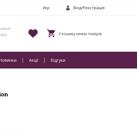
Вхід/Реєстрація
Новинки
Акції
Відгуки
ion