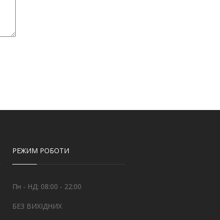
РЕЖИМ РОБОТИ
Пн - НД: 08:00 - 22:00
БЕЗ ВИХІДНИХ