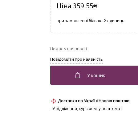
359.55
₴
2
Доставка по Україні Новою поштою:
- У відділення, кур'єром, у поштомат