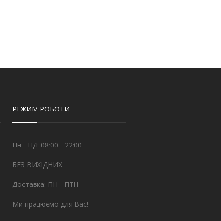
РЕЖИМ РОБОТИ
Пн - НД: 08:00 - 22:00
БЕЗ ВИХІДНИХ
Доставка: ПН - ПТН
Ми працюємо для Вас!