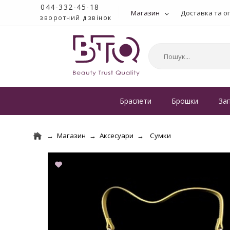
044-332-45-18
Магазин
Доставка та о
зворотний дзвінок
Браслети
Брошки
За
Магазин
Аксесуари
Сумки