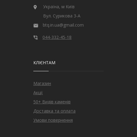
Україна, м Київ
Вул. Сурикова 3-А
btq.in.ua@gmail.com
044-332-45-18
КЛІЄНТАМ
Магазин
Акції
50+ Видів каменів
Доставка та оплата
Умови повернення