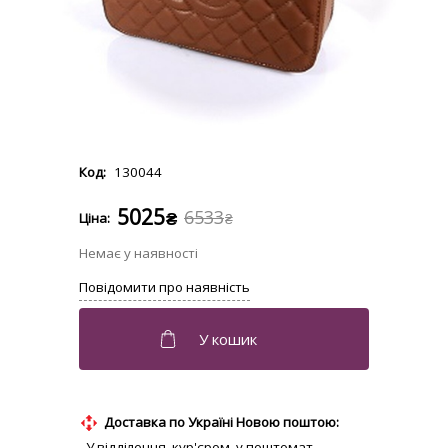
130044
5025
6533
₴
₴
Доставка по Україні Новою поштою:
- У відділення, кур'єром, у поштомат