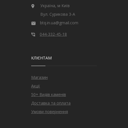
Україна, м Київ
Вул. Сурикова 3-А
btq.in.ua@gmail.com
044-332-45-18
КЛІЄНТАМ
Магазин
Акції
50+ Видів каменів
Доставка та оплата
Умови повернення