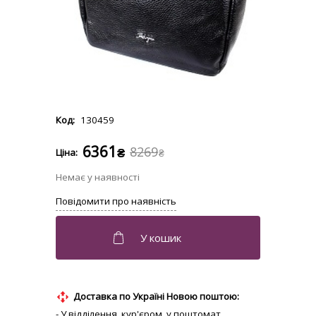
130459
6361
8269
₴
₴
Доставка по Україні Новою поштою:
- У відділення, кур'єром, у поштомат