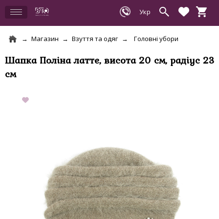
Магазин
Взуття та одяг
Головні убори
Шапка Поліна латте, висота 20 см, радіус 23
см