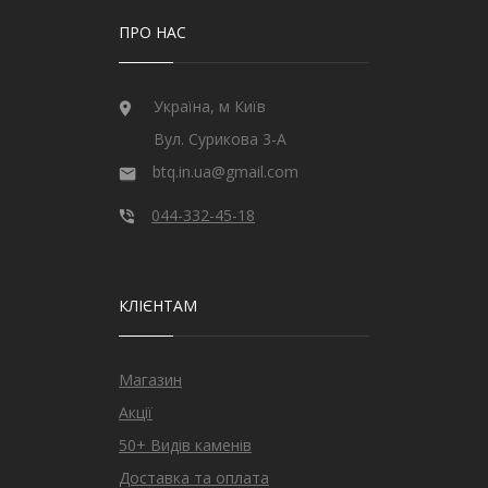
ПРО НАС
Україна, м Київ
Вул. Сурикова 3-А
btq.in.ua@gmail.com
044-332-45-18
КЛІЄНТАМ
Магазин
Акції
50+ Видів каменів
Доставка та оплата