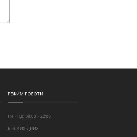
РЕЖИМ РОБОТИ
Пн - НД: 08:00 - 22:00
БЕЗ ВИХІДНИХ