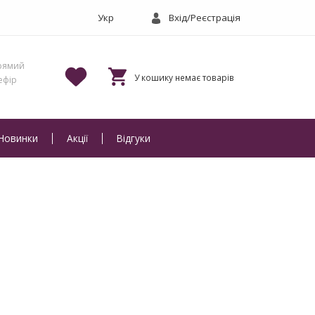
Вхід/Реєстрація
Новинки
Акції
Відгуки