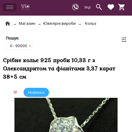
Магазин
Ювелірні вироби
Кольє
0 - 90000
×
Срібне кольє 925 проби 10,33 г з
Олександритом та фіанітами 3,37 карат
38+5 см