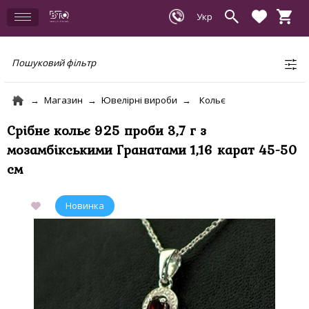
Пошуковий фільтр
Магазин
Ювелірні вироби
Кольє
Срібне кольє 925 проби 3,7 г з
мозамбікськими Гранатами 1,16 карат 45-50
см