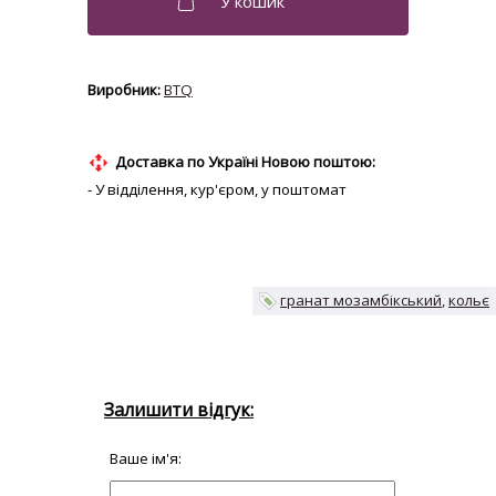
BTQ
Доставка по Україні Новою поштою:
- У відділення, кур'єром, у поштомат
гранат мозамбікський
кольє