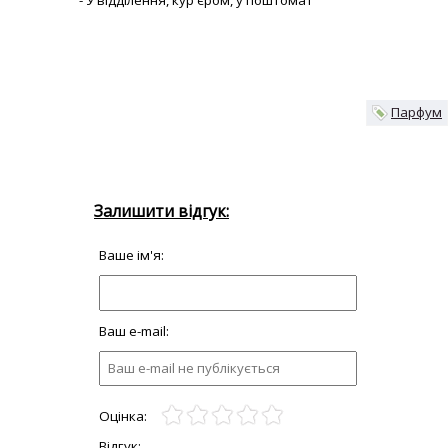
- У відділення, кур'єром, у поштомат
Парфум