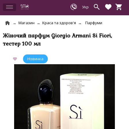
Магазин
Краса та здоров'я
Парфуми
Жіночий парфум Giorgio Armani Si Fiori,
тестер 100 мл