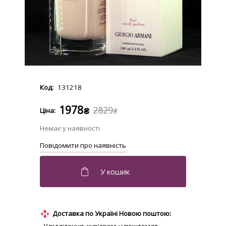
131218
1978
2829
₴
₴
Доставка по Україні Новою поштою: