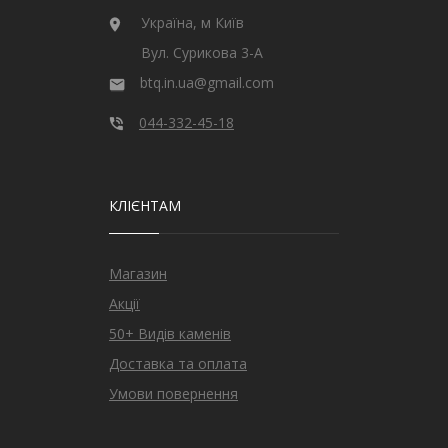
Україна, м Київ
Вул. Сурикова 3-А
btq.in.ua@gmail.com
044-332-45-18
КЛІЄНТАМ
Магазин
Акції
50+ Видів каменів
Доставка та оплата
Умови повернення