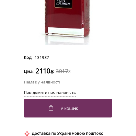
131937
2110
3017
₴
₴
Доставка по Україні Новою поштою: