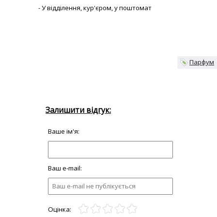
- У відділення, кур'єром, у поштомат
Парфум