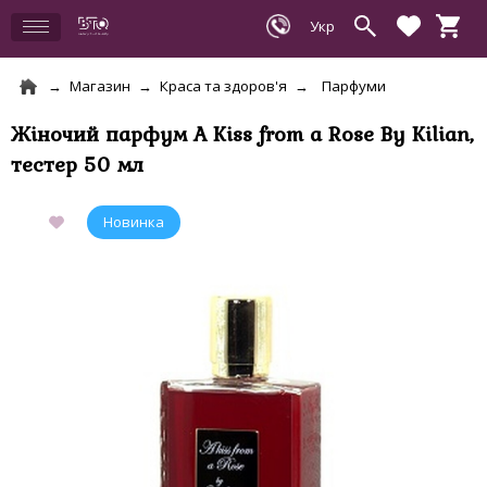
Магазин
Краса та здоров'я
Парфуми
Жіночий парфум A Kiss from a Rose By Kilian,
тестер 50 мл