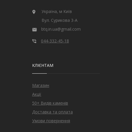
Україна, м Київ
Вул. Сурикова 3-А
btq.in.ua@gmail.com
044-332-45-18
КЛІЄНТАМ
Магазин
Акції
50+ Видів каменів
Доставка та оплата
Умови повернення