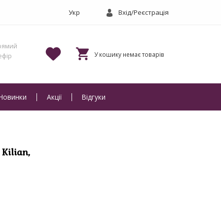
Вхід/Реєстрація
Новинки
Акції
Відгуки
Kilian,