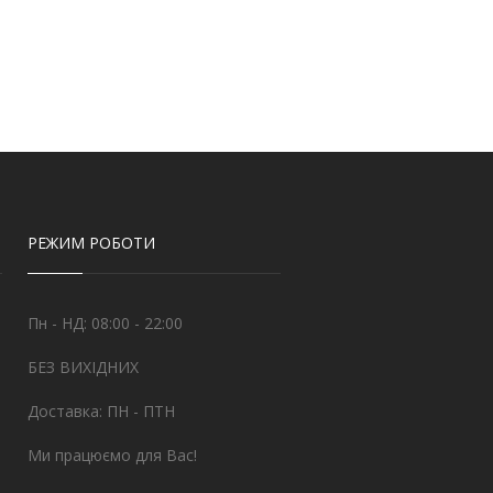
РЕЖИМ РОБОТИ
Пн - НД: 08:00 - 22:00
БЕЗ ВИХІДНИХ
Доставка: ПН - ПТН
Ми працюємо для Вас!