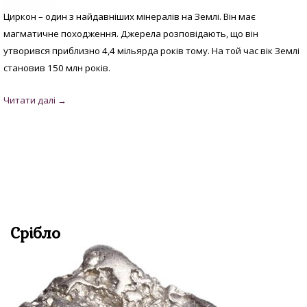
Циркон – один з найдавніших мінералів на Землі. Він має
магматичне походження. Джерела розповідають, що він
утворився приблизно 4,4 мільярда років тому. На той час вік Землі
становив 150 млн років.
Срібло