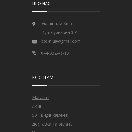
ПРО НАС
Україна, м Київ
Вул. Сурикова 3-А
btq.in.ua@gmail.com
044-332-45-18
КЛІЄНТАМ
Магазин
Акції
50+ Видів каменів
Доставка та оплата