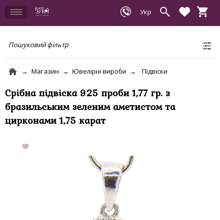
Пошуковий фільтр
Магазин
Ювелірні вироби
Підвіски
Срібна підвіска 925 проби 1,77 гр. з
бразильським зеленим аметистом та
цирконами 1,75 карат