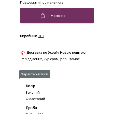
BTQ
Доставка по Україні Новою поштою:
- У відділення, кур'єром, у поштомат
Колір
Зелений
Фіолетовий
Проба