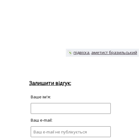
підвіска
аметист бразильський