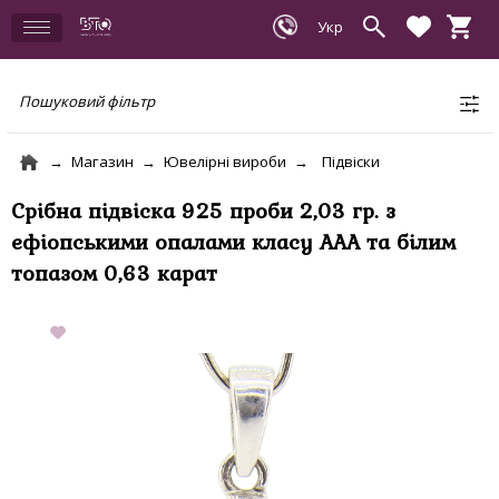
Пошуковий фільтр
Магазин
Ювелірні вироби
Підвіски
Срібна підвіска 925 проби 2,03 гр. з
ефіопськими опалами класу AAA та білим
топазoм 0,63 карат