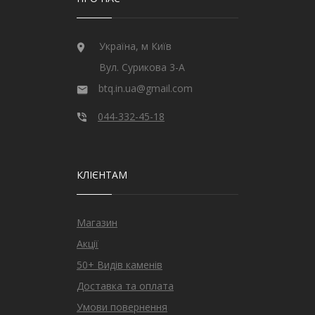
Україна, м Київ
Вул. Сурикова 3-А
btq.in.ua@gmail.com
044-332-45-18
КЛІЄНТАМ
Магазин
Акції
50+ Видів каменів
Доставка та оплата
Умови повернення