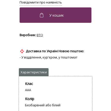
BTQ
Доставка по Україні Новою поштою:
- У відділення, кур'єром, у поштомат
Клас
AAA
Колір
Безбарвний або білий