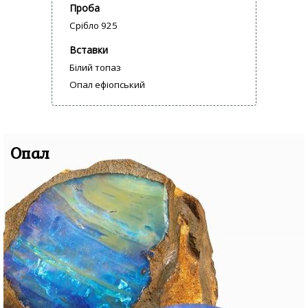
Проба
Срібло 925
Вставки
Білий топаз
Опал ефіопський
Опал