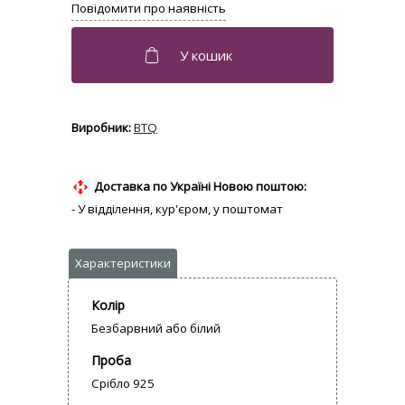
BTQ
Доставка по Україні Новою поштою:
- У відділення, кур'єром, у поштомат
Колір
Безбарвний або білий
Проба
Срібло 925