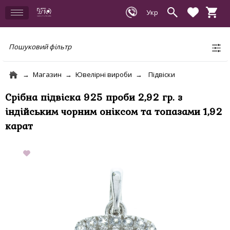
Пошуковий фільтр
Магазин
Ювелірні вироби
Підвіски
Срібна підвіска 925 проби 2,92 гр. з
індійським чорним оніксом та топазами 1,92
карат