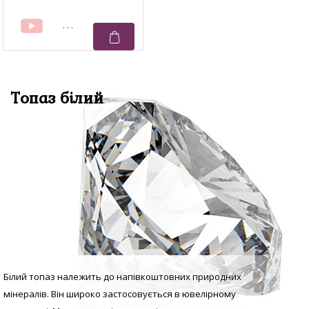
Топаз білий
Білий топаз належить до напівкоштовних природних
мінералів. Він широко застосовується в ювелірному