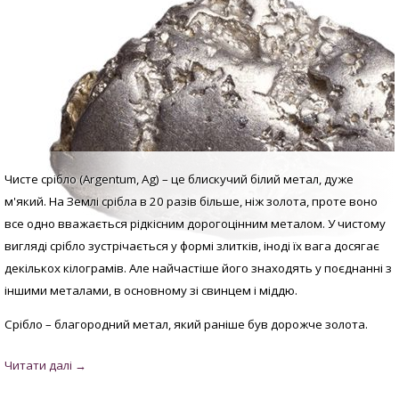
Чисте срібло (Argentum, Аg) – це блискучий білий метал, дуже
м'який. На Землі срібла в 20 разів більше, ніж золота, проте воно
все одно вважається рідкісним дорогоцінним металом. У
чистому
вигляді с
рібло зустрічається у формі злитків, іноді їх вага досягає
декількох кілограмів. Але найчастіше його знаходять у поєднанні з
іншими металами, в основному зі свинцем і міддю.
Срібло – благородний метал, який раніше був дорожче золота.