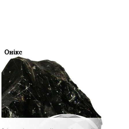
Онікс