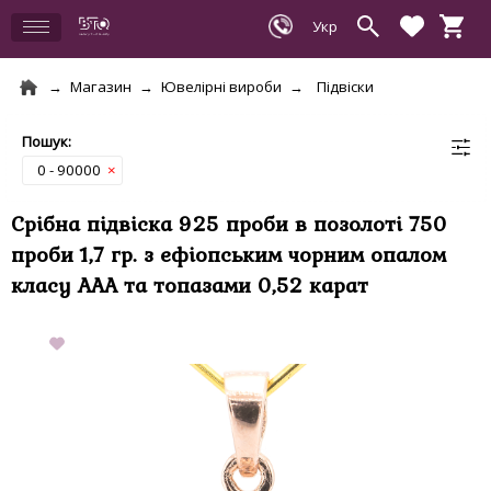
Магазин
Ювелірні вироби
Підвіски
0 - 90000
×
Срібна підвіска 925 проби в позолоті 750
проби 1,7 гр. з ефіопським чорним опалом
класу AAA та топазами 0,52 карат