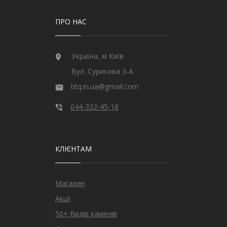
ПРО НАС
Україна, м Київ
Вул. Сурикова 3-А
btq.in.ua@gmail.com
044-332-45-18
КЛІЄНТАМ
Магазин
Акції
50+ Видів каменів