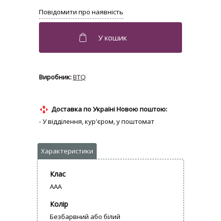
BTQ
Доставка по Україні Новою поштою:
- У відділення, кур'єром, у поштомат
Клас
AAA
Колір
Безбарвний або білий