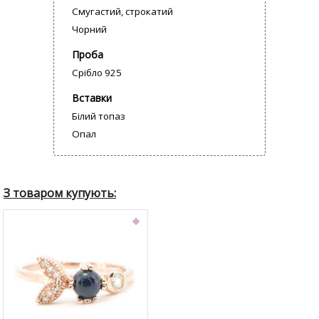
Смугастий, строкатий
Чорний
Проба
Срібло 925
Вставки
Білий топаз
Опал